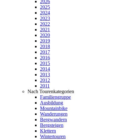
2026
2025
2024
2023
2022
2021
2020
2019
2018
2017
2016
2015
2014
2013
2012
2011
Nach Tourenkategorien
Familiengruppe
Ausbildung
Mountainbike
Wanderungen
Bergwandern
Bergsteigen
Klettern
Wintertouren