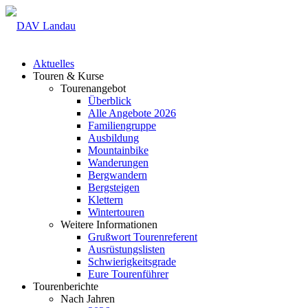
Aktuelles
Touren & Kurse
Tourenangebot
Überblick
Alle Angebote 2026
Familiengruppe
Ausbildung
Mountainbike
Wanderungen
Bergwandern
Bergsteigen
Klettern
Wintertouren
Weitere Informationen
Grußwort Tourenreferent
Ausrüstungslisten
Schwierigkeitsgrade
Eure Tourenführer
Tourenberichte
Nach Jahren