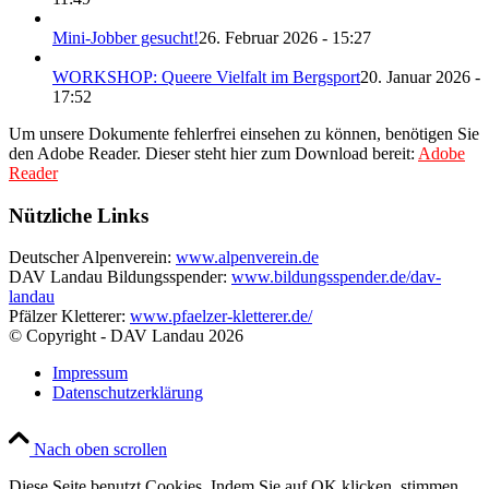
Mini-Jobber gesucht!
26. Februar 2026 - 15:27
WORKSHOP: Queere Vielfalt im Bergsport
20. Januar 2026 -
17:52
Um unsere Dokumente fehlerfrei einsehen zu können, benötigen Sie
den Adobe Reader. Dieser steht hier zum Download bereit:
Adobe
Reader
Nützliche Links
Deutscher Alpenverein:
www.alpenverein.de
DAV Landau Bildungsspender:
www.bildungsspender.de/dav-
landau
Pfälzer Kletterer:
www.pfaelzer-kletterer.de/
© Copyright - DAV Landau
2026
Impressum
Datenschutzerklärung
Nach oben scrollen
Diese Seite benutzt Cookies. Indem Sie auf OK klicken, stimmen