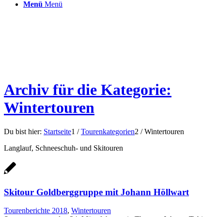
Menü
Menü
Archiv für die Kategorie:
Wintertouren
Du bist hier:
Startseite
1
/
Tourenkategorien
2
/
Wintertouren
Langlauf, Schneeschuh- und Skitouren
Skitour Goldberggruppe mit Johann Höllwart
Tourenberichte 2018
,
Wintertouren