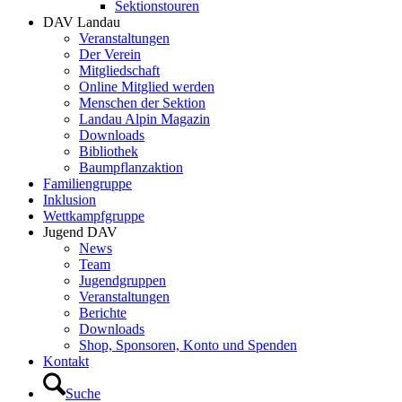
Sektionstouren
DAV Landau
Veranstaltungen
Der Verein
Mitgliedschaft
Online Mitglied werden
Menschen der Sektion
Landau Alpin Magazin
Downloads
Bibliothek
Baumpflanzaktion
Familiengruppe
Inklusion
Wettkampfgruppe
Jugend DAV
News
Team
Jugendgruppen
Veranstaltungen
Berichte
Downloads
Shop, Sponsoren, Konto und Spenden
Kontakt
Suche