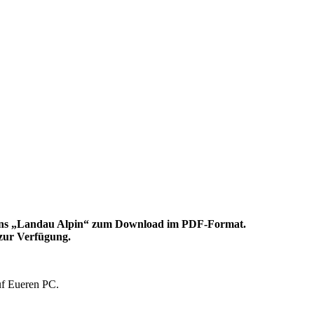
azins „Landau Alpin“ zum Download im PDF-Format.
 zur Verfügung.
auf Eueren PC.