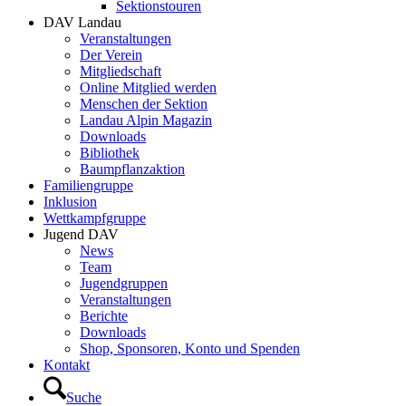
Sektionstouren
DAV Landau
Veranstaltungen
Der Verein
Mitgliedschaft
Online Mitglied werden
Menschen der Sektion
Landau Alpin Magazin
Downloads
Bibliothek
Baumpflanzaktion
Familiengruppe
Inklusion
Wettkampfgruppe
Jugend DAV
News
Team
Jugendgruppen
Veranstaltungen
Berichte
Downloads
Shop, Sponsoren, Konto und Spenden
Kontakt
Suche