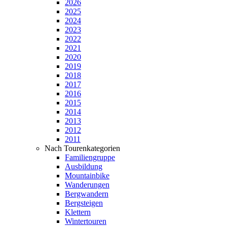
2026
2025
2024
2023
2022
2021
2020
2019
2018
2017
2016
2015
2014
2013
2012
2011
Nach Tourenkategorien
Familiengruppe
Ausbildung
Mountainbike
Wanderungen
Bergwandern
Bergsteigen
Klettern
Wintertouren