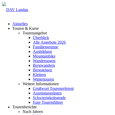
Aktuelles
Touren & Kurse
Tourenangebot
Überblick
Alle Angebote 2026
Familiengruppe
Ausbildung
Mountainbike
Wanderungen
Bergwandern
Bergsteigen
Klettern
Wintertouren
Weitere Informationen
Grußwort Tourenreferent
Ausrüstungslisten
Schwierigkeitsgrade
Eure Tourenführer
Tourenberichte
Nach Jahren