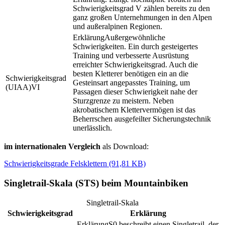
Schwierigkeitsgrad V zählen bereits zu den
ganz großen Unternehmungen in den Alpen
und außeralpinen Regionen.
Außergewöhnliche
Schwierigkeiten. Ein durch gesteigertes
Training und verbesserte Ausrüstung
erreichter Schwierigkeitsgrad. Auch die
besten Kletterer benötigen ein an die
Gesteinsart angepasstes Training, um
VI
Passagen dieser Schwierigkeit nahe der
Sturzgrenze zu meistern. Neben
akrobatischem Klettervermögen ist das
Beherrschen ausgefeilter Sicherungstechnik
unerlässlich.
im internationalen Vergleich
als Download:
Schwierigkeitsgrade Felsklettern (91,81 KB)
Singletrail-Skala (STS) beim Mountainbiken
Singletrail-Skala
Schwierigkeitsgrad
Erklärung
S0 beschreibt einen Singletrail, der