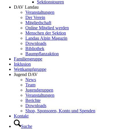
Sektionstouren
DAV Landau
Veranstaltungen
Der Verein
Mitgliedschaft
Online Mitglied werden
Menschen der Sektion
Landau Alpin Magazin
Downloads
Bibliothek
Baumpflanzaktion
Familiengruppe
Inklusion
Wettkampfgruppe
Jugend DAV
News
Team
Jugendgruppen
Veranstaltungen
Berichte
Downloads
Shop, Sponsoren, Konto und Spenden
Kontakt
Suche