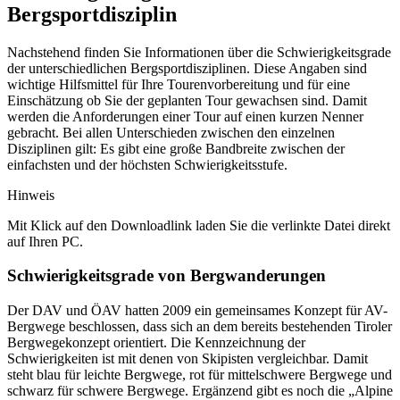
Bergsportdisziplin
Nachstehend finden Sie Informationen über die Schwierigkeitsgrade
der unterschiedlichen Bergsportdisziplinen. Diese Angaben sind
wichtige Hilfsmittel für Ihre Tourenvorbereitung und für eine
Einschätzung ob Sie der geplanten Tour gewachsen sind. Damit
werden die Anforderungen einer Tour auf einen kurzen Nenner
gebracht. Bei allen Unterschieden zwischen den einzelnen
Disziplinen gilt: Es gibt eine große Bandbreite zwischen der
einfachsten und der höchsten Schwierigkeitsstufe.
Hinweis
Mit Klick auf den Downloadlink laden Sie die verlinkte Datei direkt
auf Ihren PC.
Schwierigkeitsgrade von Bergwanderungen
Der DAV und ÖAV hatten 2009 ein gemeinsames Konzept für AV-
Bergwege beschlossen, dass sich an dem bereits bestehenden Tiroler
Bergwegekonzept orientiert. Die Kennzeichnung der
Schwierigkeiten ist mit denen von Skipisten vergleichbar. Damit
steht blau für leichte Bergwege, rot für mittelschwere Bergwege und
schwarz für schwere Bergwege. Ergänzend gibt es noch die „Alpine