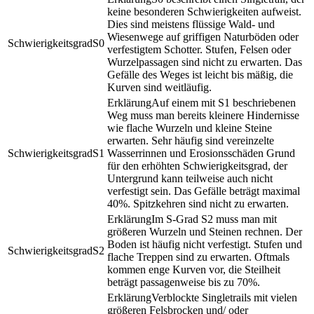
keine besonderen Schwierigkeiten aufweist.
Dies sind meistens flüssige Wald- und
Wiesenwege auf griffigen Naturböden oder
S0
verfestigtem Schotter. Stufen, Felsen oder
Wurzelpassagen sind nicht zu erwarten. Das
Gefälle des Weges ist leicht bis mäßig, die
Kurven sind weitläufig.
Auf einem mit S1 beschriebenen
Weg muss man bereits kleinere Hindernisse
wie flache Wurzeln und kleine Steine
erwarten. Sehr häufig sind vereinzelte
S1
Wasserrinnen und Erosionsschäden Grund
für den erhöhten Schwierigkeitsgrad, der
Untergrund kann teilweise auch nicht
verfestigt sein. Das Gefälle beträgt maximal
40%. Spitzkehren sind nicht zu erwarten.
Im S-Grad S2 muss man mit
größeren Wurzeln und Steinen rechnen. Der
Boden ist häufig nicht verfestigt. Stufen und
S2
flache Treppen sind zu erwarten. Oftmals
kommen enge Kurven vor, die Steilheit
beträgt passagenweise bis zu 70%.
Verblockte Singletrails mit vielen
größeren Felsbrocken und/ oder