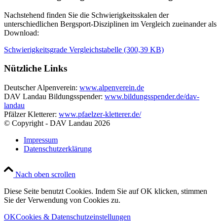
Nachstehend finden Sie die Schwierigkeitsskalen der
unterschiedlichen Bergsport-Disziplinen im Vergleich zueinander als
Download:
Schwierigkeitsgrade Vergleichstabelle (300,39 KB)
Nützliche Links
Deutscher Alpenverein:
www.alpenverein.de
DAV Landau Bildungsspender:
www.bildungsspender.de/dav-
landau
Pfälzer Kletterer:
www.pfaelzer-kletterer.de/
© Copyright - DAV Landau
2026
Impressum
Datenschutzerklärung
Nach oben scrollen
Diese Seite benutzt Cookies. Indem Sie auf OK klicken, stimmen
Sie der Verwendung von Cookies zu.
OK
Cookies & Datenschutzeinstellungen