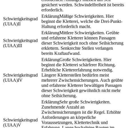
gesichert werden. Schwindelfreiheit ist bereits
erforderlich.
Mäßige Schwierigkeiten. Hier
beginnt die Kletterei, welche die Drei-Punkt-
II
Haltung erforderlich macht.
Mittlere Schwierigkeiten. Geübte
und erfahrene Kletterer können Passagen
dieser Schwierigkeit noch ohne Seilsicherung
III
erklettern. Senkrechte Stellen verlangen
bereits Kraftaufwand.
Große Schwierigkeiten. Hier
beginnt die Kletterei schärferer Richtung.
Erhebliche Klettererfahrung notwendig.
Längere Kletterstellen bedürfen meist
IV
mehrerer Zwischensicherungen. Auch geübte
und erfahrene Kletterer bewältigen Passagen
dieser Schwierigkeit gewöhnlich nicht mehr
ohne Seilsicherung.
Sehr große Schwierigkeiten.
Zunehmende Anzahl an
Zwischensicherungen ist die Regel. Erhöhte
Anforderungen an körperliche
Voraussetzungen, Klettertechnik und
V
Erfahrung. Lange hochalpine Routen im