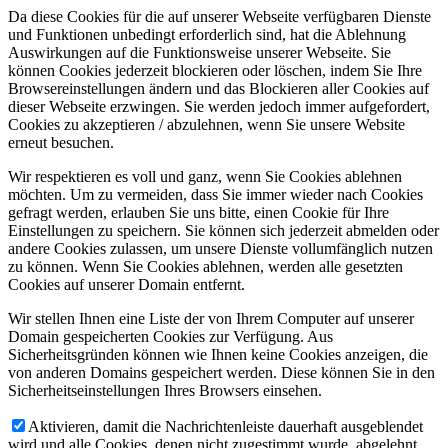
Da diese Cookies für die auf unserer Webseite verfügbaren Dienste
und Funktionen unbedingt erforderlich sind, hat die Ablehnung
Auswirkungen auf die Funktionsweise unserer Webseite. Sie
können Cookies jederzeit blockieren oder löschen, indem Sie Ihre
Browsereinstellungen ändern und das Blockieren aller Cookies auf
dieser Webseite erzwingen. Sie werden jedoch immer aufgefordert,
Cookies zu akzeptieren / abzulehnen, wenn Sie unsere Website
erneut besuchen.
Wir respektieren es voll und ganz, wenn Sie Cookies ablehnen
möchten. Um zu vermeiden, dass Sie immer wieder nach Cookies
gefragt werden, erlauben Sie uns bitte, einen Cookie für Ihre
Einstellungen zu speichern. Sie können sich jederzeit abmelden oder
andere Cookies zulassen, um unsere Dienste vollumfänglich nutzen
zu können. Wenn Sie Cookies ablehnen, werden alle gesetzten
Cookies auf unserer Domain entfernt.
Wir stellen Ihnen eine Liste der von Ihrem Computer auf unserer
Domain gespeicherten Cookies zur Verfügung. Aus
Sicherheitsgründen können wie Ihnen keine Cookies anzeigen, die
von anderen Domains gespeichert werden. Diese können Sie in den
Sicherheitseinstellungen Ihres Browsers einsehen.
Aktivieren, damit die Nachrichtenleiste dauerhaft ausgeblendet
wird und alle Cookies, denen nicht zugestimmt wurde, abgelehnt