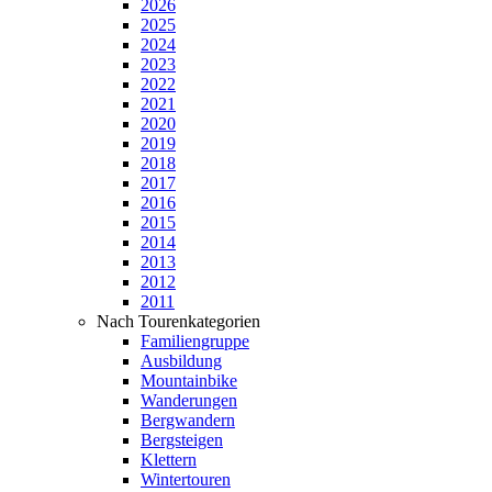
2026
2025
2024
2023
2022
2021
2020
2019
2018
2017
2016
2015
2014
2013
2012
2011
Nach Tourenkategorien
Familiengruppe
Ausbildung
Mountainbike
Wanderungen
Bergwandern
Bergsteigen
Klettern
Wintertouren