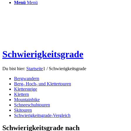
Menü
Menü
Schwierigkeitsgrade
Du bist hier:
Startseite
1
/
Schwierigkeitsgrade
Bergwandern
Berg- Hoch- und Klettertouren
Klettersteige
Klettern
Mountainbike
Schneeschuhtouren
Skitouren
Schwierigkeitsgrade-Vergleich
Schwierigkeitsgrade nach