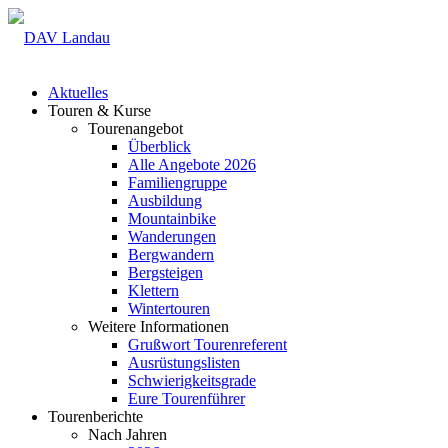
Aktuelles
Touren & Kurse
Tourenangebot
Überblick
Alle Angebote 2026
Familiengruppe
Ausbildung
Mountainbike
Wanderungen
Bergwandern
Bergsteigen
Klettern
Wintertouren
Weitere Informationen
Grußwort Tourenreferent
Ausrüstungslisten
Schwierigkeitsgrade
Eure Tourenführer
Tourenberichte
Nach Jahren