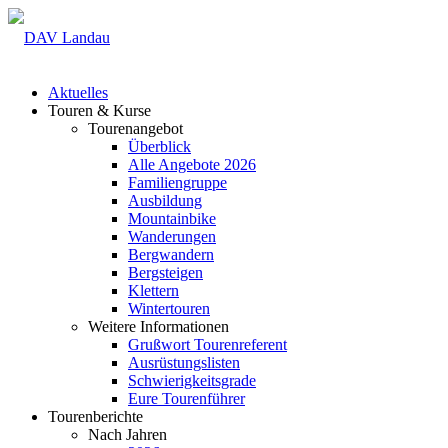
Aktuelles
Touren & Kurse
Tourenangebot
Überblick
Alle Angebote 2026
Familiengruppe
Ausbildung
Mountainbike
Wanderungen
Bergwandern
Bergsteigen
Klettern
Wintertouren
Weitere Informationen
Grußwort Tourenreferent
Ausrüstungslisten
Schwierigkeitsgrade
Eure Tourenführer
Tourenberichte
Nach Jahren