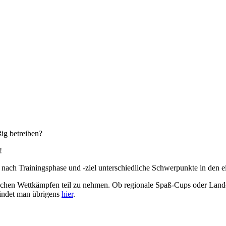
ßig betreiben?
!
e nach Trainingsphase und -ziel unterschiedliche Schwerpunkte in den 
iedlichen Wettkämpfen teil zu nehmen. Ob regionale Spaß-Cups oder Land
findet man übrigens
hier
.