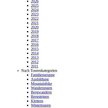
2026
2025
2024
2023
2022
2021
2020
2019
2018
2017
2016
2015
2014
2013
2012
2011
Nach Tourenkategorien
Familiengruppe
Ausbildung
Mountainbike
Wanderungen
Bergwandern
Bergsteigen
Klettern
Wintertouren