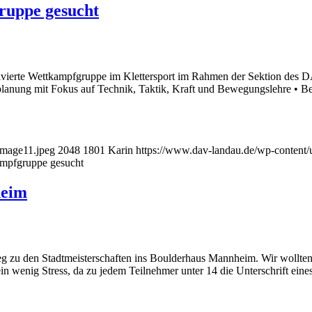
ruppe gesucht
otivierte Wettkampfgruppe im Klettersport im Rahmen der Sektion des 
planung mit Fokus auf Technik, Taktik, Kraft und Bewegungslehre • Be
image11.jpeg
2048
1801
Karin
https://www.dav-landau.de/wp-content/
kampfgruppe gesucht
heim
zu den Stadtmeisterschaften ins Boulderhaus Mannheim. Wir wollten 
 wenig Stress, da zu jedem Teilnehmer unter 14 die Unterschrift eines