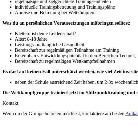
regelmäßige und zielgerichtete Trainingseinheiten
individuelle Trainingsbetreuung und Trainingspläne
Anreise und Betreuung bei Wettkämpfen
Was du an persönlichen Voraussetzungen mitbringen solltest:
Klettern ist deine Leidenschaft?!
Alter: 8-18 Jahre
Leistungssporttaugliche Gesundheit
Bereitschaft zur regelmäßigen Teilnahme am Training
Erkennbares Entwicklungspotential in den Bereichen Technik, 
Bereitschaft zu regelmäßigen Wettkampfteilnahmen
Es darf auf keinen Fall unterschätzt werden, wie viel Zeit investi
neben der Schule ausreichend Zeit haben, um 2-3x wöchentlich
Die Wettkampfgruppe trainiert jetzt im Stützpunkttraining und d
Kontakt
Wenn du der Gruppe beitreten möchtest, kontaktiere am besten
Anika