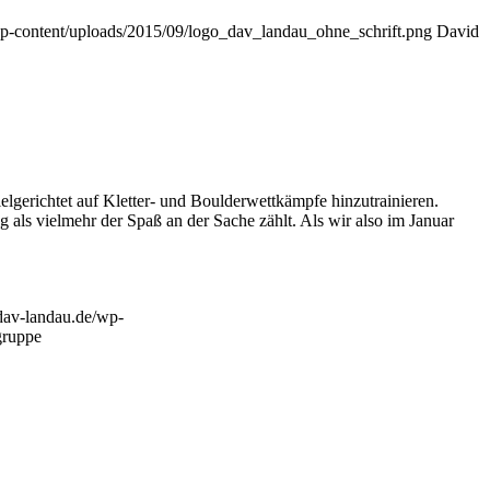
p-content/uploads/2015/09/logo_dav_landau_ohne_schrift.png
David
gerichtet auf Kletter- und Boulderwettkämpfe hinzutrainieren.
als vielmehr der Spaß an der Sache zählt. Als wir also im Januar
dav-landau.de/wp-
ruppe