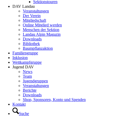
Sektionstouren
DAV Landau
Veranstaltungen
Der Verein
Mitgliedschaft
Online Mitglied werden
Menschen der Sektion
Landau Alpin Magazin
Downloads
Bibliothek
Baumpflanzaktion
Familiengruppe
Inklusion
Wettkampfgruppe
Jugend DAV
News
Team
Jugendgruppen
Veranstaltungen
Berichte
Downloads
Shop, Sponsoren, Konto und Spenden
Kontakt
Suche