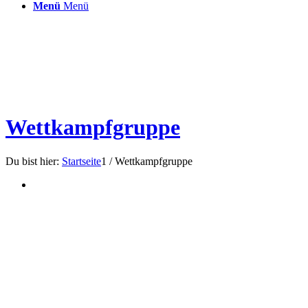
Menü
Menü
Wettkampfgruppe
Du bist hier:
Startseite
1
/
Wettkampfgruppe