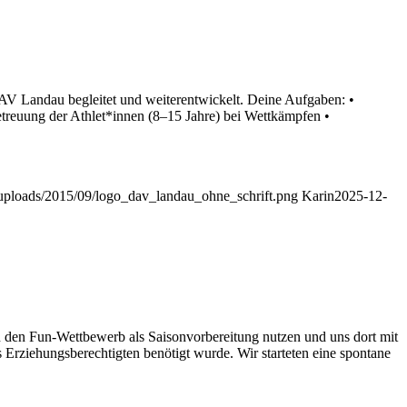
DAV Landau begleitet und weiterentwickelt. Deine Aufgaben: •
treuung der Athlet*innen (8–15 Jahre) bei Wettkämpfen •
uploads/2015/09/logo_dav_landau_ohne_schrift.png
Karin
2025-12-
den Fun-Wettbewerb als Saisonvorbereitung nutzen und uns dort mit
 Erziehungsberechtigten benötigt wurde. Wir starteten eine spontane