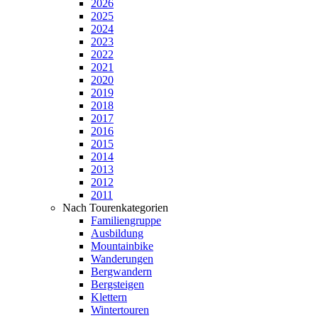
2026
2025
2024
2023
2022
2021
2020
2019
2018
2017
2016
2015
2014
2013
2012
2011
Nach Tourenkategorien
Familiengruppe
Ausbildung
Mountainbike
Wanderungen
Bergwandern
Bergsteigen
Klettern
Wintertouren