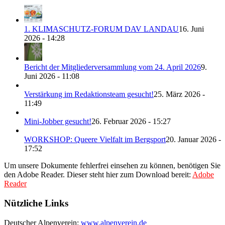
1. KLIMASCHUTZ-FORUM DAV LANDAU
16. Juni
2026 - 14:28
Bericht der Mitgliederversammlung vom 24. April 2026
9.
Juni 2026 - 11:08
Verstärkung im Redaktionsteam gesucht!
25. März 2026 -
11:49
Mini-Jobber gesucht!
26. Februar 2026 - 15:27
WORKSHOP: Queere Vielfalt im Bergsport
20. Januar 2026 -
17:52
Um unsere Dokumente fehlerfrei einsehen zu können, benötigen Sie
den Adobe Reader. Dieser steht hier zum Download bereit:
Adobe
Reader
Nützliche Links
Deutscher Alpenverein:
www.alpenverein.de