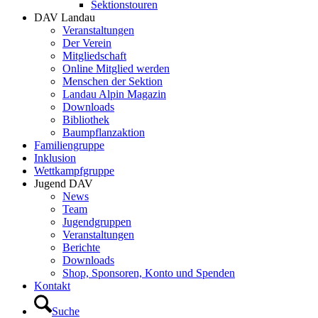
Sektionstouren
DAV Landau
Veranstaltungen
Der Verein
Mitgliedschaft
Online Mitglied werden
Menschen der Sektion
Landau Alpin Magazin
Downloads
Bibliothek
Baumpflanzaktion
Familiengruppe
Inklusion
Wettkampfgruppe
Jugend DAV
News
Team
Jugendgruppen
Veranstaltungen
Berichte
Downloads
Shop, Sponsoren, Konto und Spenden
Kontakt
Suche