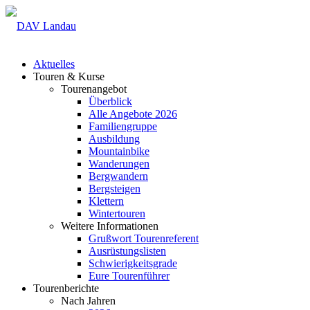
Aktuelles
Touren & Kurse
Tourenangebot
Überblick
Alle Angebote 2026
Familiengruppe
Ausbildung
Mountainbike
Wanderungen
Bergwandern
Bergsteigen
Klettern
Wintertouren
Weitere Informationen
Grußwort Tourenreferent
Ausrüstungslisten
Schwierigkeitsgrade
Eure Tourenführer
Tourenberichte
Nach Jahren