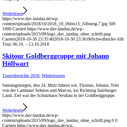
Weiterlesen
https://www.dav-landau.de/wp-
content/uploads/2018/10/2018_10_06bis13_Albsteig-7.jpg
500
1000
Carsten
https://www.dav-landau.de/wp-
content/uploads/2015/09/logo_dav_landau_ohne_schrift.png
Carsten
2018-10-30 23:35:40
2018-10-30 23:36:06
Schwäbische-Alb
Tour, 06.10. – 13.10.2018
Skitour Goldberggruppe mit Johann
Höllwart
Tourenberichte 2018
,
Wintertouren
Samstagmorgen, den 24. März fuhren wir, Thomas, Johann, Tobi
von der Landauer Sektion und Marcus, los Richtung Salzburger
Land. Ziel war der Schutzhaus Neubau in der Goldberggruppe.
Weiterlesen
https://www.dav-landau.de/wp-
content/uploads/2015/09/logo_dav_landau_ohne_schrift.png
0
0
Carsten
https://www.dav-landau.de/wp-