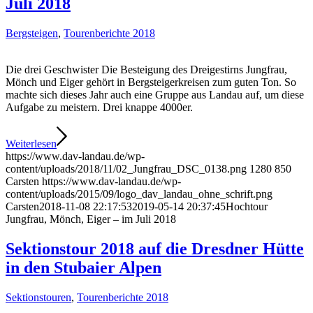
Juli 2018
Bergsteigen
,
Tourenberichte 2018
Die drei Geschwister Die Besteigung des Dreigestirns Jungfrau,
Mönch und Eiger gehört in Bergsteigerkreisen zum guten Ton. So
machte sich dieses Jahr auch eine Gruppe aus Landau auf, um diese
Aufgabe zu meistern. Drei knappe 4000er.
Weiterlesen
https://www.dav-landau.de/wp-
content/uploads/2018/11/02_Jungfrau_DSC_0138.png
1280
850
Carsten
https://www.dav-landau.de/wp-
content/uploads/2015/09/logo_dav_landau_ohne_schrift.png
Carsten
2018-11-08 22:17:53
2019-05-14 20:37:45
Hochtour
Jungfrau, Mönch, Eiger – im Juli 2018
Sektionstour 2018 auf die Dresdner Hütte
in den Stubaier Alpen
Sektionstouren
,
Tourenberichte 2018