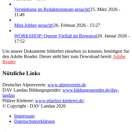
Verstärkung im Redaktionsteam gesucht!
25. März 2026 -
11:49
Mini-Jobber gesucht!
26. Februar 2026 - 15:27
WORKSHOP: Queere Vielfalt im Bergsport
20. Januar 2026 -
17:52
Um unsere Dokumente fehlerfrei einsehen zu können, benötigen Sie
den Adobe Reader. Dieser steht hier zum Download bereit:
Adobe
Reader
Nützliche Links
Deutscher Alpenverein:
www.alpenverein.de
DAV Landau Bildungsspender:
www.bildungsspender.de/dav-
landau
Pfälzer Kletterer:
www.pfaelzer-kletterer.de/
© Copyright - DAV Landau
2026
Impressum
Datenschutzerklärung