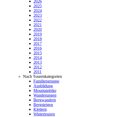
2026
2025
2024
2023
2022
2021
2020
2019
2018
2017
2016
2015
2014
2013
2012
2011
Nach Tourenkategorien
Familiengruppe
Ausbildung
Mountainbike
Wanderungen
Bergwandern
Bergsteigen
Klettern
Wintertouren