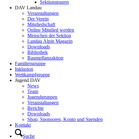
Sektionstouren
DAV Landau
Veranstaltungen
Der Verein
Mitgliedschaft
Online Mitglied werden
Menschen der Sektion
Landau Alpin Magazin
Downloads
Bibliothek
Baumpflanzaktion
Familiengruppe
Inklusion
Wettkampfgruppe
Jugend DAV
News
Team
Jugendgruppen
Veranstaltungen
Berichte
Downloads
Shop, Sponsoren, Konto und Spenden
Kontakt
Suche