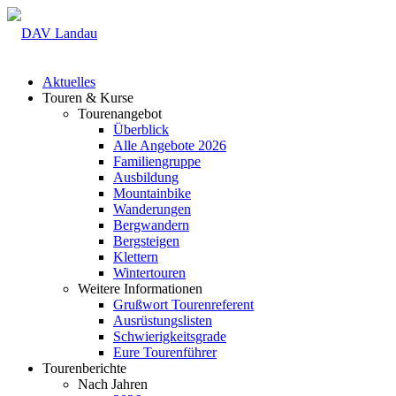
Aktuelles
Touren & Kurse
Tourenangebot
Überblick
Alle Angebote 2026
Familiengruppe
Ausbildung
Mountainbike
Wanderungen
Bergwandern
Bergsteigen
Klettern
Wintertouren
Weitere Informationen
Grußwort Tourenreferent
Ausrüstungslisten
Schwierigkeitsgrade
Eure Tourenführer
Tourenberichte
Nach Jahren