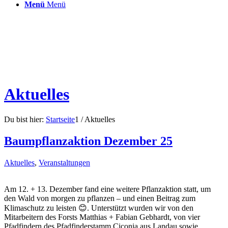
Menü
Menü
Aktuelles
Du bist hier:
Startseite
1
/
Aktuelles
Baumpflanzaktion Dezember 25
Aktuelles
,
Veranstaltungen
Am 12. + 13. Dezember fand eine weitere Pflanzaktion statt, um
den Wald von morgen zu pflanzen – und einen Beitrag zum
Klimaschutz zu leisten 😊. Unterstützt wurden wir von den
Mitarbeitern des Forsts Matthias + Fabian Gebhardt, von vier
Pfadfindern des Pfadfinderstamm Ciconia aus Landau sowie