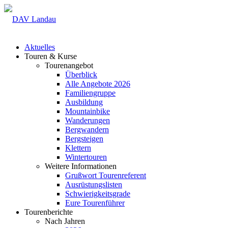
Aktuelles
Touren & Kurse
Tourenangebot
Überblick
Alle Angebote 2026
Familiengruppe
Ausbildung
Mountainbike
Wanderungen
Bergwandern
Bergsteigen
Klettern
Wintertouren
Weitere Informationen
Grußwort Tourenreferent
Ausrüstungslisten
Schwierigkeitsgrade
Eure Tourenführer
Tourenberichte
Nach Jahren