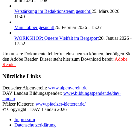
Juni 2026 - 11:08
Verstärkung im Redaktionsteam gesucht!
25. März 2026 -
11:49
Mini-Jobber gesucht!
26. Februar 2026 - 15:27
WORKSHOP: Queere Vielfalt im Bergsport
20. Januar 2026 -
17:52
Um unsere Dokumente fehlerfrei einsehen zu können, benötigen Sie
den Adobe Reader. Dieser steht hier zum Download bereit:
Adobe
Reader
Nützliche Links
Deutscher Alpenverein:
www.alpenverein.de
DAV Landau Bildungsspender:
www.bildungsspender.de/dav-
landau
Pfälzer Kletterer:
www.pfaelzer-kletterer.de/
© Copyright - DAV Landau
2026
Impressum
Datenschutzerklärung