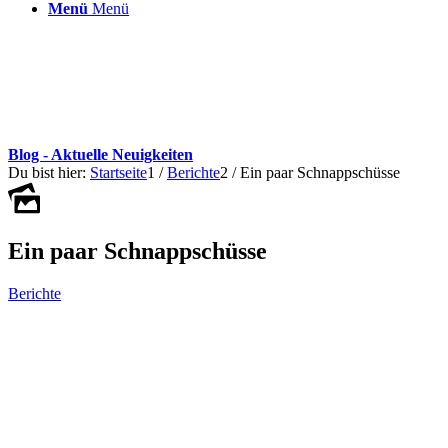
Menü
Menü
Blog - Aktuelle Neuigkeiten
Du bist hier:
Startseite
1
/
Berichte
2
/
Ein paar Schnappschüsse
Ein paar Schnappschüsse
Berichte