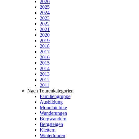
2026
2025
2024
2023
2022
2021
2020
2019
2018
2017
2016
2015
2014
2013
2012
2011
Nach Tourenkategorien
Familiengruppe
Ausbildung
Mountainbike
Wanderungen
Bergwandern
Bergsteigen
Klettern
Wintertouren