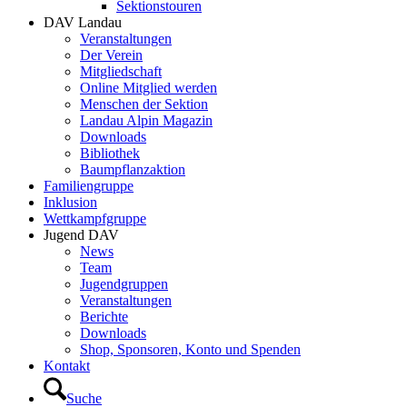
Sektionstouren
DAV Landau
Veranstaltungen
Der Verein
Mitgliedschaft
Online Mitglied werden
Menschen der Sektion
Landau Alpin Magazin
Downloads
Bibliothek
Baumpflanzaktion
Familiengruppe
Inklusion
Wettkampfgruppe
Jugend DAV
News
Team
Jugendgruppen
Veranstaltungen
Berichte
Downloads
Shop, Sponsoren, Konto und Spenden
Kontakt
Suche