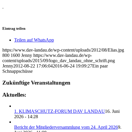
.
Eintrag teilen
Teilen auf WhatsApp
https://www.dav-landau.de/wp-content/uploads/2012/08/Elias.jpg
800
1600
Jenny
https://www.dav-landau.de/wp-
content/uploads/2015/09/logo_dav_landau_ohne_schrift.png
Jenny
2012-08-22 17:06:04
2016-06-24 19:09:27
Ein paar
Schnappschüsse
Zukünftige Veranstaltungen
Aktuelles:
1. KLIMASCHUTZ-FORUM DAV LANDAU
16. Juni
2026 - 14:28
Bericht der Mitgliederversammlung vom 24. April 2026
9.