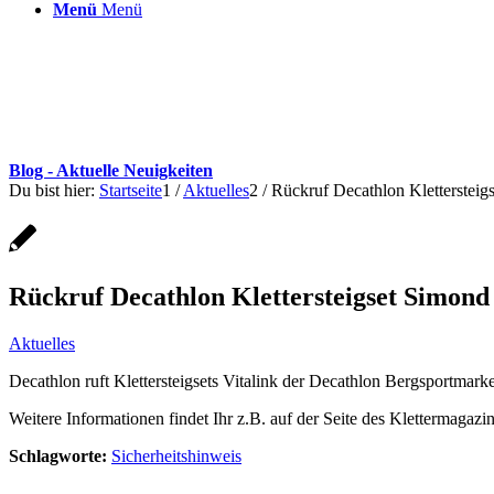
Menü
Menü
Blog - Aktuelle Neuigkeiten
Du bist hier:
Startseite
1
/
Aktuelles
2
/
Rückruf Decathlon Klettersteig
Rückruf Decathlon Klettersteigset Simond 
Aktuelles
Decathlon ruft Klettersteigsets Vitalink der Decathlon Bergsportm
Weitere Informationen findet Ihr z.B. auf der Seite des Klettermagaz
Schlagworte:
Sicherheitshinweis