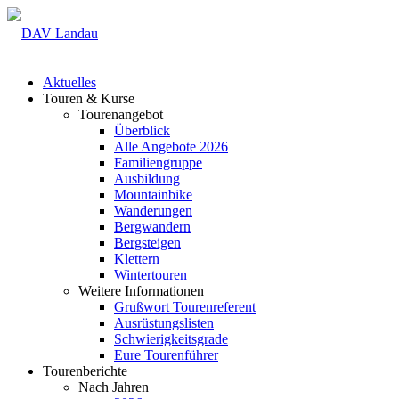
Aktuelles
Touren & Kurse
Tourenangebot
Überblick
Alle Angebote 2026
Familiengruppe
Ausbildung
Mountainbike
Wanderungen
Bergwandern
Bergsteigen
Klettern
Wintertouren
Weitere Informationen
Grußwort Tourenreferent
Ausrüstungslisten
Schwierigkeitsgrade
Eure Tourenführer
Tourenberichte
Nach Jahren