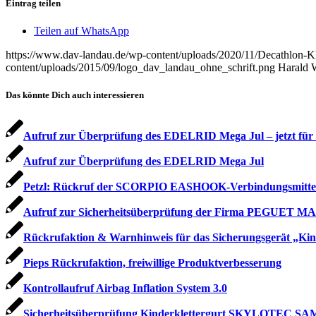
Eintrag teilen
Teilen auf WhatsApp
https://www.dav-landau.de/wp-content/uploads/2020/11/Decathlon-K
content/uploads/2015/09/logo_dav_landau_ohne_schrift.png
Harald 
Das könnte Dich auch interessieren
Aufruf zur Überprüfung des EDELRID Mega Jul – jetzt für 
Aufruf zur Überprüfung des EDELRID Mega Jul
Petzl: Rückruf der SCORPIO EASHOOK-Verbindungsmitte
Aufruf zur Sicherheitsüberprüfung der Firma PEGUET
Rückrufaktion & Warnhinweis für das Sicherungsgerät „Kine
Pieps Rückrufaktion, freiwillige Produktverbesserung
Kontrollaufruf Airbag Inflation System 3.0
Sicherheitsüberprüfung Kinderklettergurt SKYLOTEC SAM