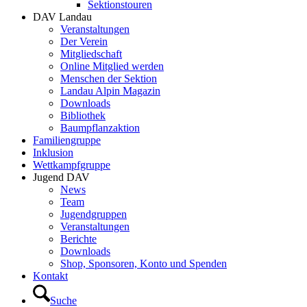
Sektionstouren
DAV Landau
Veranstaltungen
Der Verein
Mitgliedschaft
Online Mitglied werden
Menschen der Sektion
Landau Alpin Magazin
Downloads
Bibliothek
Baumpflanzaktion
Familiengruppe
Inklusion
Wettkampfgruppe
Jugend DAV
News
Team
Jugendgruppen
Veranstaltungen
Berichte
Downloads
Shop, Sponsoren, Konto und Spenden
Kontakt
Suche