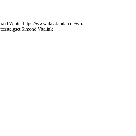
rald Winter
https://www.dav-landau.de/wp-
tersteigset Simond Vitalink