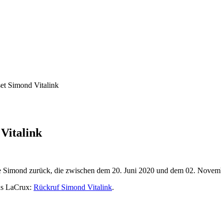
set Simond Vitalink
Vitalink
arke Simond zurück, die zwischen dem 20. Juni 2020 und dem 02. Nove
ins LaCrux:
Rückruf Simond Vitalink
.