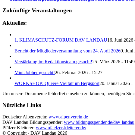
Zukünftige Veranstaltungen
Aktuelles:
1. KLIMASCHUTZ-FORUM DAV LANDAU
16. Juni 2026 
Bericht der Mitgliederversammlung vom 24. April 2026
9. Juni
Verstärkung im Redaktionsteam gesucht!
25. März 2026 - 11:49
Mini-Jobber gesucht!
26. Februar 2026 - 15:27
WORKSHOP: Queere Vielfalt im Bergsport
20. Januar 2026 - 
Um unsere Dokumente fehlerfrei einsehen zu können, benötigen Sie 
Nützliche Links
Deutscher Alpenverein:
www.alpenverein.de
DAV Landau Bildungsspender:
www.bildungsspender.de/dav-landau
Pfälzer Kletterer:
www.pfaelzer-kletterer.de/
© Copyright - DAV Landau
2026