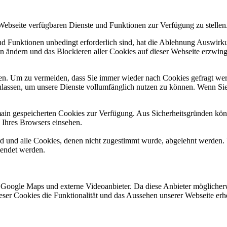
 Webseite verfügbaren Dienste und Funktionen zur Verfügung zu stellen
und Funktionen unbedingt erforderlich sind, hat die Ablehnung Auswir
en ändern und das Blockieren aller Cookies auf dieser Webseite erzwin
n. Um zu vermeiden, dass Sie immer wieder nach Cookies gefragt werde
ulassen, um unsere Dienste vollumfänglich nutzen zu können. Wenn Sie
omain gespeicherten Cookies zur Verfügung. Aus Sicherheitsgründen k
n Ihres Browsers einsehen.
ird und alle Cookies, denen nicht zugestimmt wurde, abgelehnt werden. 
lendet werden.
 Google Maps und externe Videoanbieter. Da diese Anbieter mögliche
 dieser Cookies die Funktionalität und das Aussehen unserer Webseite 