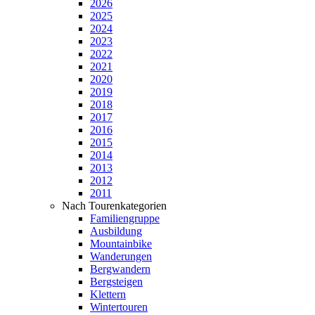
2026
2025
2024
2023
2022
2021
2020
2019
2018
2017
2016
2015
2014
2013
2012
2011
Nach Tourenkategorien
Familiengruppe
Ausbildung
Mountainbike
Wanderungen
Bergwandern
Bergsteigen
Klettern
Wintertouren