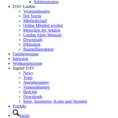
Sektionstouren
DAV Landau
Veranstaltungen
Der Verein
Mitgliedschaft
Online Mitglied werden
Menschen der Sektion
Landau Alpin Magazin
Downloads
Bibliothek
Baumpflanzaktion
Familiengruppe
Inklusion
Wettkampfgruppe
Jugend DAV
News
Team
Jugendgruppen
Veranstaltungen
Berichte
Downloads
Shop, Sponsoren, Konto und Spenden
Kontakt
Suche