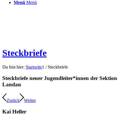
Menü
Menü
Steckbriefe
Du bist hier:
Startseite
1
/
Steckbriefe
Steckbriefe neuer Jugendleiter*innen der Sektion
Landau
Zurück
Weiter
Kai Heller