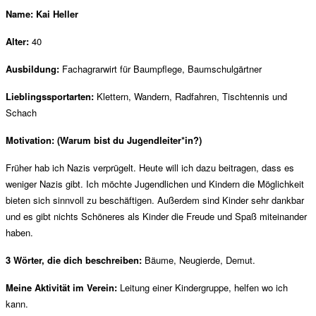
Name:
Kai Heller
Alter:
40
Ausbildung:
Fachagrarwirt für Baumpflege, Baumschulgärtner
Lieblingssportarten:
Klettern, Wandern, Radfahren, Tischtennis und
Schach
Motivation:
(Warum bist du Jugendleiter*in?)
Früher hab ich Nazis verprügelt. Heute will ich dazu beitragen, dass es
weniger Nazis gibt. Ich möchte Jugendlichen und Kindern die Möglichkeit
bieten sich sinnvoll zu beschäftigen. Außerdem sind Kinder sehr dankbar
und es gibt nichts Schöneres als Kinder die Freude und Spaß miteinander
haben.
3 Wörter, die dich beschreiben:
Bäume, Neugierde, Demut.
Meine Aktivität im Verein:
Leitung einer Kindergruppe, helfen wo ich
kann.