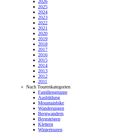
2026
2025
2024
2023
2022
2021
2020
2019
2018
2017
2016
2015
2014
2013
2012
2011
Nach Tourenkategorien
Familiengruppe
Ausbildung
Mountainbike
Wanderungen
Bergwandern
Bergsteigen
Klettern
Wintertouren