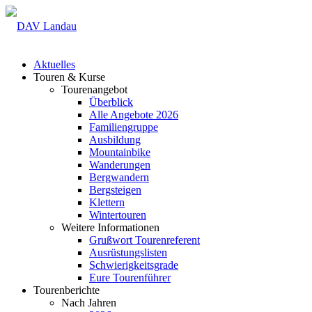
Aktuelles
Touren & Kurse
Tourenangebot
Überblick
Alle Angebote 2026
Familiengruppe
Ausbildung
Mountainbike
Wanderungen
Bergwandern
Bergsteigen
Klettern
Wintertouren
Weitere Informationen
Grußwort Tourenreferent
Ausrüstungslisten
Schwierigkeitsgrade
Eure Tourenführer
Tourenberichte
Nach Jahren