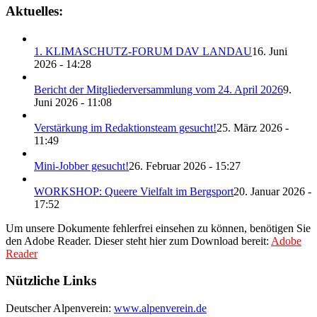
Aktuelles:
1. KLIMASCHUTZ-FORUM DAV LANDAU
16. Juni
2026 - 14:28
Bericht der Mitgliederversammlung vom 24. April 2026
9.
Juni 2026 - 11:08
Verstärkung im Redaktionsteam gesucht!
25. März 2026 -
11:49
Mini-Jobber gesucht!
26. Februar 2026 - 15:27
WORKSHOP: Queere Vielfalt im Bergsport
20. Januar 2026 -
17:52
Um unsere Dokumente fehlerfrei einsehen zu können, benötigen Sie
den Adobe Reader. Dieser steht hier zum Download bereit:
Adobe
Reader
Nützliche Links
Deutscher Alpenverein:
www.alpenverein.de