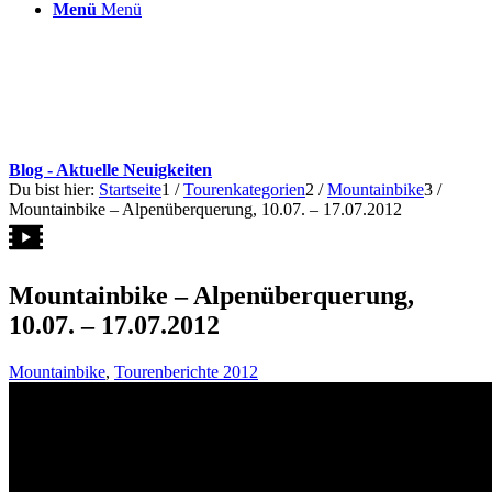
Menü
Menü
Blog - Aktuelle Neuigkeiten
Du bist hier:
Startseite
1
/
Tourenkategorien
2
/
Mountainbike
3
/
Mountainbike – Alpenüberquerung, 10.07. – 17.07.2012
Mountainbike – Alpenüberquerung,
10.07. – 17.07.2012
Mountainbike
,
Tourenberichte 2012