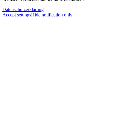
Datenschutzerklärung
Accept settings
Hide notification only