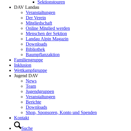
Sektionstouren
DAV Landau
Veranstaltungen
Der Verein
Mitgliedschaft
Online Mitglied werden
Menschen der Sektion
Landau Alpin Magazin
Downloads
Bibliothek
Baumpflanzaktion
Familiengruppe
Inklusion
Wettkampfgruppe
Jugend DAV
News
Team
Jugendgruppen
Veranstaltungen
Berichte
Downloads
Shop, Sponsoren, Konto und Spenden
Kontakt
Suche