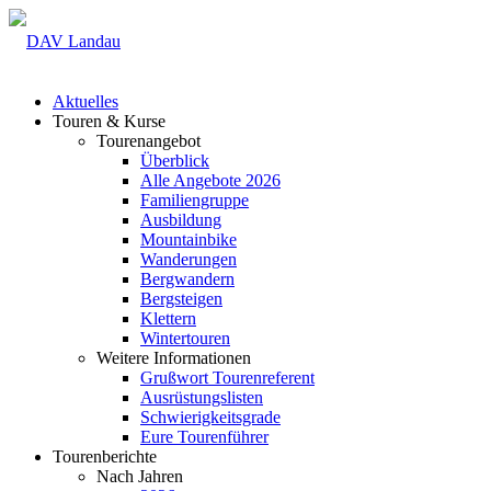
Aktuelles
Touren & Kurse
Tourenangebot
Überblick
Alle Angebote 2026
Familiengruppe
Ausbildung
Mountainbike
Wanderungen
Bergwandern
Bergsteigen
Klettern
Wintertouren
Weitere Informationen
Grußwort Tourenreferent
Ausrüstungslisten
Schwierigkeitsgrade
Eure Tourenführer
Tourenberichte
Nach Jahren