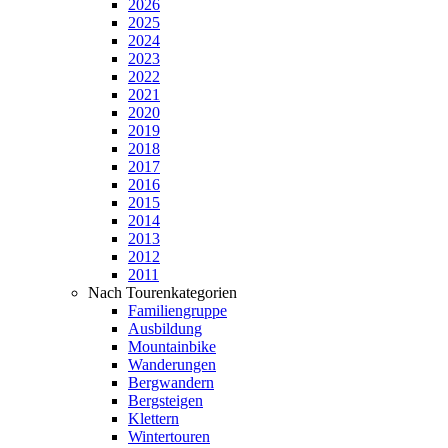
2026
2025
2024
2023
2022
2021
2020
2019
2018
2017
2016
2015
2014
2013
2012
2011
Nach Tourenkategorien
Familiengruppe
Ausbildung
Mountainbike
Wanderungen
Bergwandern
Bergsteigen
Klettern
Wintertouren