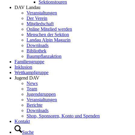
Sektionstouren
DAV Landau
Veranstaltungen
Der Verein
Mitgliedschaft
Online Mitglied werden
Menschen der Sektion
Landau Alpin Magazin
Downloads
Bibliothek
Baumpflanzaktion
Familiengruppe
Inklusion
Wettkampfgruppe
Jugend DAV
News
Team
Jugendgruppen
Veranstaltungen
Berichte
Downloads
Shop, Sponsoren, Konto und Spenden
Kontakt
Suche