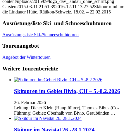
content/uploads/2015/09/logo_dav_landau_ohne_schrift.png
Carsten
2015-03-11 21:51:39
2016-12-11 13:27:52
Skitour rund um
die Lindauer Hütte, Rätikon/Schweiz, 18.02. – 22.02.2015
Ausrüstungsliste Ski- und Schneeschuhtouren
Ausrüstungsliste Ski-/Schneeschuhtouren
Tourenangebot
Angebot der Wintertouren
Weitere Tourenberichte
Skitouren im Gebiet Bivio, CH – 5.-8.2.2026
26. Februar 2026
Leitung: Dieter Klein (Hauptführer), Thomas Bibus (Co-
Führung) Gebiet: Oberhalb von Bivio, Graubünden …
Skitour im Navistal 26.-28.1.2024