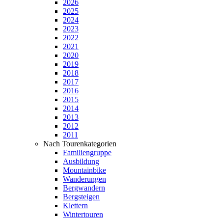
2026
2025
2024
2023
2022
2021
2020
2019
2018
2017
2016
2015
2014
2013
2012
2011
Nach Tourenkategorien
Familiengruppe
Ausbildung
Mountainbike
Wanderungen
Bergwandern
Bergsteigen
Klettern
Wintertouren