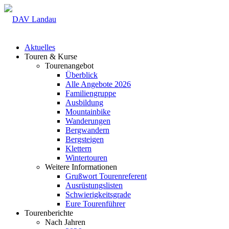
Aktuelles
Touren & Kurse
Tourenangebot
Überblick
Alle Angebote 2026
Familiengruppe
Ausbildung
Mountainbike
Wanderungen
Bergwandern
Bergsteigen
Klettern
Wintertouren
Weitere Informationen
Grußwort Tourenreferent
Ausrüstungslisten
Schwierigkeitsgrade
Eure Tourenführer
Tourenberichte
Nach Jahren