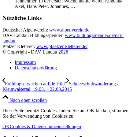
Teilnehmer: In der ersten Wochenhälfte waren Angelika,
Axel, Hans-Peter, Johannes, …
Nützliche Links
Deutscher Alpenverein:
www.alpenverein.de
DAV Landau Bildungsspender:
www.bildungsspender.de/dav-
landau
Pfälzer Kletterer:
www.pfaelzer-kletterer.de/
© Copyright - DAV Landau
2026
Impressum
Datenschutzerklärung
Frühlingserwachen auf de Hütt‘
Schneeschuhwanderung /
Kleinwalsertal, 19.03. – 22.03.2015
Nach oben scrollen
Diese Seite benutzt Cookies. Indem Sie auf OK klicken, stimmen
Sie der Verwendung von Cookies zu.
OK
Cookies & Datenschutzeinstellungen