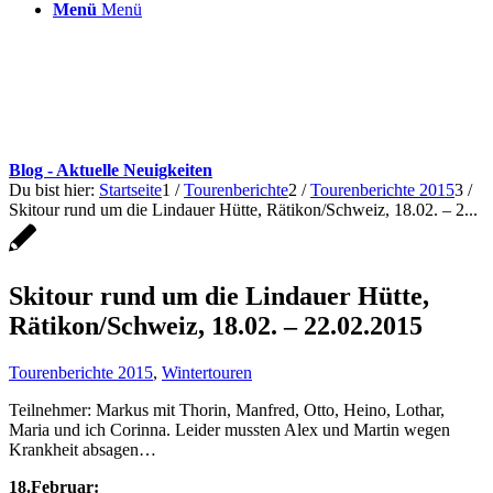
Menü
Menü
Blog - Aktuelle Neuigkeiten
Du bist hier:
Startseite
1
/
Tourenberichte
2
/
Tourenberichte 2015
3
/
Skitour rund um die Lindauer Hütte, Rätikon/Schweiz, 18.02. – 2...
Skitour rund um die Lindauer Hütte,
Rätikon/Schweiz, 18.02. – 22.02.2015
Tourenberichte 2015
,
Wintertouren
Teilnehmer: Markus mit Thorin, Manfred, Otto, Heino, Lothar,
Maria und ich Corinna. Leider mussten Alex und Martin wegen
Krankheit absagen…
18.Februar: