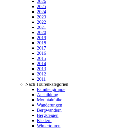
2026
2025
2024
2023
2022
2021
2020
2019
2018
2017
2016
2015
2014
2013
2012
2011
Nach Tourenkategorien
Familiengruppe
Ausbildung
Mountainbike
Wanderungen
Bergwandern
Bergsteigen
Klettern
Wintertouren