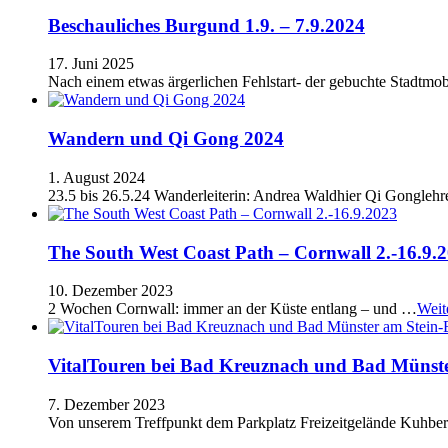
Beschauliches Burgund 1.9. – 7.9.2024
17. Juni 2025
Nach einem etwas ärgerlichen Fehlstart- der gebuchte Stadtmob
Wandern und Qi Gong 2024
1. August 2024
23.5 bis 26.5.24 Wanderleiterin: Andrea Waldhier Qi Gongleh
The South West Coast Path – Cornwall 2.-16.9.
10. Dezember 2023
2 Wochen Cornwall: immer an der Küste entlang – und …
Weit
VitalTouren bei Bad Kreuznach und Bad Münster
7. Dezember 2023
Von unserem Treffpunkt dem Parkplatz Freizeitgelände Kuhbe