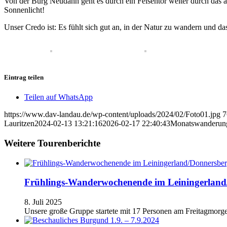
Von der Burg Neudahn geht es durch ein Felsentor weiter durch das
Sonnenlicht!
Unser Credo ist: Es fühlt sich gut an, in der Natur zu wandern und d
Eintrag teilen
Teilen auf WhatsApp
https://www.dav-landau.de/wp-content/uploads/2024/02/Foto01.jpg
7
Lauritzen
2024-02-13 13:21:16
2026-02-17 22:40:43
Monatswanderung
Weitere Tourenberichte
Frühlings-Wanderwochenende im Leiningerland
8. Juli 2025
Unsere große Gruppe startete mit 17 Personen am Freitagmorg