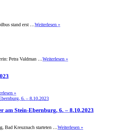
ilbus stand erst …
Weiterlesen »
rerin: Petra Valdman …
Weiterlesen »
2023
erlesen »
 am Stein-Ebernburg, 6. – 8.10.2023
rg, Bad Kreuznach starteten …
Weiterlesen »