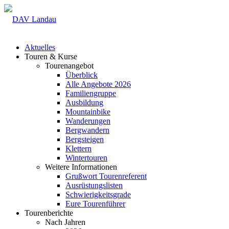
Aktuelles
Touren & Kurse
Tourenangebot
Überblick
Alle Angebote 2026
Familiengruppe
Ausbildung
Mountainbike
Wanderungen
Bergwandern
Bergsteigen
Klettern
Wintertouren
Weitere Informationen
Grußwort Tourenreferent
Ausrüstungslisten
Schwierigkeitsgrade
Eure Tourenführer
Tourenberichte
Nach Jahren