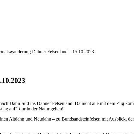
natswanderung Dahner Felsenland – 15.10.2023
.10.2023
ach Dahn-Süd ins Dahner Felsenland. Da nicht alle mit dem Zug kommen
ttag auf Tour in der Natur gehen!
n Altdahn und Neudahn – zu Bundsandsteinfelsen mit Ausblick, dem