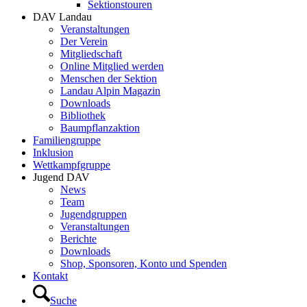
Sektionstouren
DAV Landau
Veranstaltungen
Der Verein
Mitgliedschaft
Online Mitglied werden
Menschen der Sektion
Landau Alpin Magazin
Downloads
Bibliothek
Baumpflanzaktion
Familiengruppe
Inklusion
Wettkampfgruppe
Jugend DAV
News
Team
Jugendgruppen
Veranstaltungen
Berichte
Downloads
Shop, Sponsoren, Konto und Spenden
Kontakt
Suche