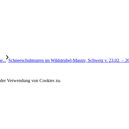
e...
Schneeschuhtouren im Wildstrubel-Massiv, Schweiz v. 23.02. – 26
e der Verwendung von Cookies zu.