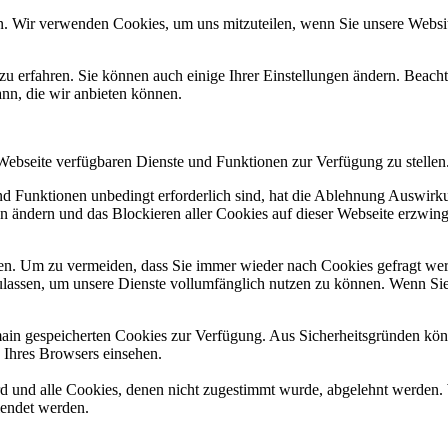
n. Wir verwenden Cookies, um uns mitzuteilen, wenn Sie unsere Website
zu erfahren. Sie können auch einige Ihrer Einstellungen ändern. Beac
ann, die wir anbieten können.
 Webseite verfügbaren Dienste und Funktionen zur Verfügung zu stellen
und Funktionen unbedingt erforderlich sind, hat die Ablehnung Auswir
en ändern und das Blockieren aller Cookies auf dieser Webseite erzwin
n. Um zu vermeiden, dass Sie immer wieder nach Cookies gefragt werde
ulassen, um unsere Dienste vollumfänglich nutzen zu können. Wenn Sie
omain gespeicherten Cookies zur Verfügung. Aus Sicherheitsgründen k
n Ihres Browsers einsehen.
ird und alle Cookies, denen nicht zugestimmt wurde, abgelehnt werden. 
lendet werden.