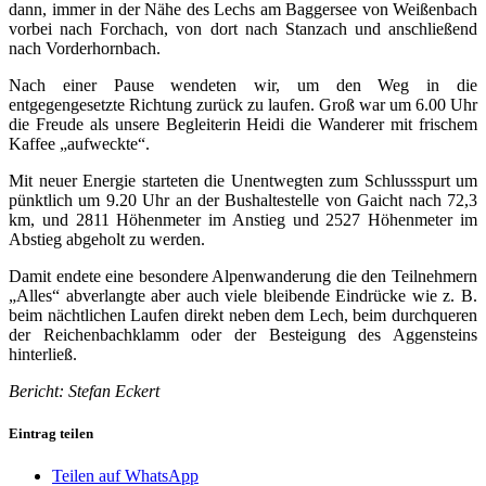
dann, immer in der Nähe des Lechs am Baggersee von Weißenbach
vorbei nach Forchach, von dort nach Stanzach und anschließend
nach Vorderhornbach.
Nach einer Pause wendeten wir, um den Weg in die
entgegengesetzte Richtung zurück zu laufen. Groß war um 6.00 Uhr
die Freude als unsere Begleiterin Heidi die Wanderer mit frischem
Kaffee „aufweckte“.
Mit neuer Energie starteten die Unentwegten zum Schlussspurt um
pünktlich um 9.20 Uhr an der Bushaltestelle von Gaicht nach 72,3
km, und 2811 Höhenmeter im Anstieg und 2527 Höhenmeter im
Abstieg abgeholt zu werden.
Damit endete eine besondere Alpenwanderung die den Teilnehmern
„Alles“ abverlangte aber auch viele bleibende Eindrücke wie z. B.
beim nächtlichen Laufen direkt neben dem Lech, beim durchqueren
der Reichenbachklamm oder der Besteigung des Aggensteins
hinterließ.
Bericht: Stefan Eckert
Eintrag teilen
Teilen auf WhatsApp