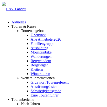
Aktuelles
Touren & Kurse
Tourenangebot
Überblick
Alle Angebote 2026
Familiengruppe
Ausbildung
Mountainbike
Wanderungen
Bergwandern
Bergsteigen
Klettern
Wintertouren
Weitere Informationen
Grußwort Tourenreferent
Ausrüstungslisten
Schwierigkeitsgrade
Eure Tourenführer
Tourenberichte
Nach Jahren