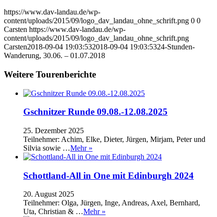
https://www.dav-landau.de/wp-
content/uploads/2015/09/logo_dav_landau_ohne_schrift.png
0
0
Carsten
https://www.dav-landau.de/wp-
content/uploads/2015/09/logo_dav_landau_ohne_schrift.png
Carsten
2018-09-04 19:03:53
2018-09-04 19:03:53
24-Stunden-
Wanderung, 30.06. – 01.07.2018
Weitere Tourenberichte
Gschnitzer Runde 09.08.-12.08.2025
25. Dezember 2025
Teilnehmer: Achim, Elke, Dieter, Jürgen, Mirjam, Peter und
Silvia sowie …
Mehr »
Schottland-All in One mit Edinburgh 2024
20. August 2025
Teilnehmer: Olga, Jürgen, Inge, Andreas, Axel, Bernhard,
Uta, Christian & …
Mehr »