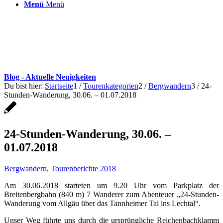
Menü
Menü
Blog - Aktuelle Neuigkeiten
Du bist hier:
Startseite
1
/
Tourenkategorien
2
/
Bergwandern
3
/
24-
Stunden-Wanderung, 30.06. – 01.07.2018
24-Stunden-Wanderung, 30.06. –
01.07.2018
Bergwandern
,
Tourenberichte 2018
Am 30.06.2018 starteten um 9.20 Uhr vom Parkplatz der
Breitenbergbahn (840 m) 7 Wanderer zum Abenteuer „24-Stunden-
Wanderung vom Allgäu über das Tannheimer Tal ins Lechtal“.
Unser Weg führte uns durch die ursprüngliche Reichenbachklamm