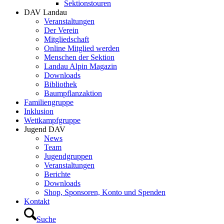
Sektionstouren
DAV Landau
Veranstaltungen
Der Verein
Mitgliedschaft
Online Mitglied werden
Menschen der Sektion
Landau Alpin Magazin
Downloads
Bibliothek
Baumpflanzaktion
Familiengruppe
Inklusion
Wettkampfgruppe
Jugend DAV
News
Team
Jugendgruppen
Veranstaltungen
Berichte
Downloads
Shop, Sponsoren, Konto und Spenden
Kontakt
Suche