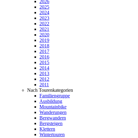
2026
2025
2024
2023
2022
2021
2020
2019
2018
2017
2016
2015
2014
2013
2012
2011
Nach Tourenkategorien
Familiengruppe
Ausbildung
Mountainbike
Wanderungen
Bergwandern
Bergsteigen
Klettern
Wintertouren