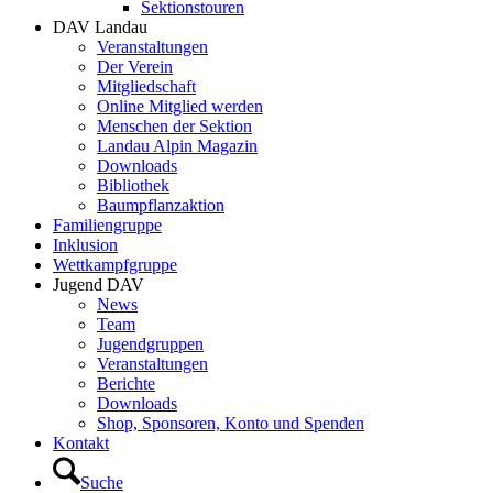
Sektionstouren
DAV Landau
Veranstaltungen
Der Verein
Mitgliedschaft
Online Mitglied werden
Menschen der Sektion
Landau Alpin Magazin
Downloads
Bibliothek
Baumpflanzaktion
Familiengruppe
Inklusion
Wettkampfgruppe
Jugend DAV
News
Team
Jugendgruppen
Veranstaltungen
Berichte
Downloads
Shop, Sponsoren, Konto und Spenden
Kontakt
Suche