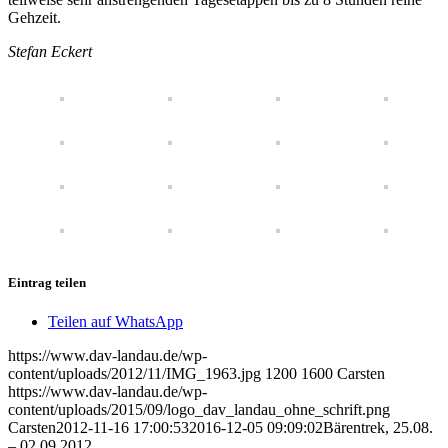
Gehzeit.
Stefan Eckert
Eintrag teilen
Teilen auf WhatsApp
https://www.dav-landau.de/wp-
content/uploads/2012/11/IMG_1963.jpg
1200
1600
Carsten
https://www.dav-landau.de/wp-
content/uploads/2015/09/logo_dav_landau_ohne_schrift.png
Carsten
2012-11-16 17:00:53
2016-12-05 09:09:02
Bärentrek, 25.08.
– 02.09.2012