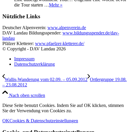
die Tour starten …
Mehr »
Nützliche Links
Deutscher Alpenverein:
www.alpenverein.de
DAV Landau Bildungsspender:
www.bildungsspender.de/dav-
landau
Pfälzer Kletterer:
www.pfaelzer-kletterer.de/
© Copyright - DAV Landau
2026
Impressum
Datenschutzerklärung
Wallis-Wanderung vom 02.09. – 05.09.2012
Ortlergruppe 19.08.
– 23.08.2012
Nach oben scrollen
Diese Seite benutzt Cookies. Indem Sie auf OK klicken, stimmen
Sie der Verwendung von Cookies zu.
OK
Cookies & Datenschutzeinstellungen