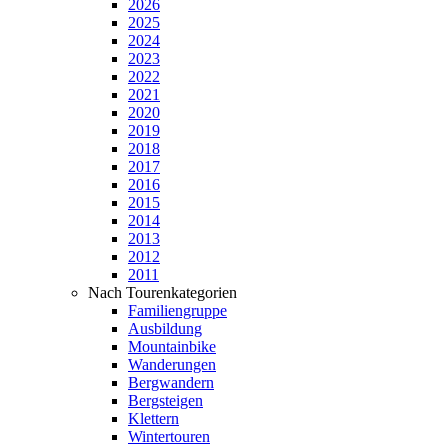
2026
2025
2024
2023
2022
2021
2020
2019
2018
2017
2016
2015
2014
2013
2012
2011
Nach Tourenkategorien
Familiengruppe
Ausbildung
Mountainbike
Wanderungen
Bergwandern
Bergsteigen
Klettern
Wintertouren