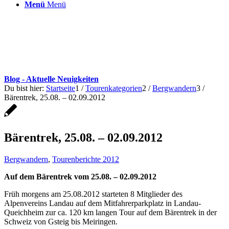
Menü
Menü
Blog - Aktuelle Neuigkeiten
Du bist hier:
Startseite
1
/
Tourenkategorien
2
/
Bergwandern
3
/
Bärentrek, 25.08. – 02.09.2012
Bärentrek, 25.08. – 02.09.2012
Bergwandern
,
Tourenberichte 2012
Auf dem Bärentrek vom 25.08. – 02.09.2012
Früh morgens am 25.08.2012 starteten 8 Mitglieder des
Alpenvereins Landau auf dem Mitfahrerparkplatz in Landau-
Queichheim zur ca. 120 km langen Tour auf dem Bärentrek in der
Schweiz von Gsteig bis Meiringen.