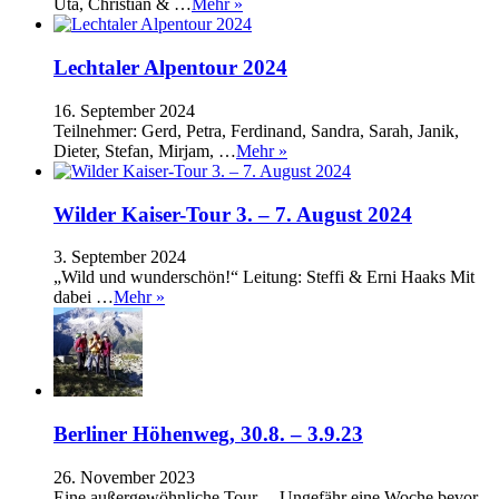
Uta, Christian & …
Mehr »
Lechtaler Alpentour 2024
16. September 2024
Teilnehmer: Gerd, Petra, Ferdinand, Sandra, Sarah, Janik,
Dieter, Stefan, Mirjam, …
Mehr »
Wilder Kaiser-Tour 3. – 7. August 2024
3. September 2024
„Wild und wunderschön!“ Leitung: Steffi & Erni Haaks Mit
dabei …
Mehr »
Berliner Höhenweg, 30.8. – 3.9.23
26. November 2023
Eine außergewöhnliche Tour… Ungefähr eine Woche bevor