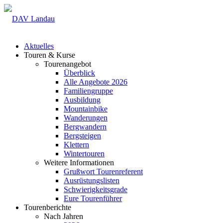
Aktuelles
Touren & Kurse
Tourenangebot
Überblick
Alle Angebote 2026
Familiengruppe
Ausbildung
Mountainbike
Wanderungen
Bergwandern
Bergsteigen
Klettern
Wintertouren
Weitere Informationen
Grußwort Tourenreferent
Ausrüstungslisten
Schwierigkeitsgrade
Eure Tourenführer
Tourenberichte
Nach Jahren