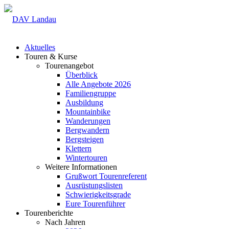
Aktuelles
Touren & Kurse
Tourenangebot
Überblick
Alle Angebote 2026
Familiengruppe
Ausbildung
Mountainbike
Wanderungen
Bergwandern
Bergsteigen
Klettern
Wintertouren
Weitere Informationen
Grußwort Tourenreferent
Ausrüstungslisten
Schwierigkeitsgrade
Eure Tourenführer
Tourenberichte
Nach Jahren