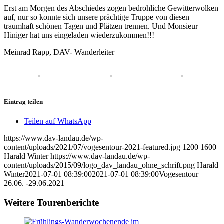
Erst am Morgen des Abschiedes zogen bedrohliche Gewitterwolken
auf, nur so konnte sich unsere prächtige Truppe von diesen
traumhaft schönen Tagen und Plätzen trennen. Und Monsieur
Hiniger hat uns eingeladen wiederzukommen!!!
Meinrad Rapp, DAV- Wanderleiter
Eintrag teilen
Teilen auf WhatsApp
https://www.dav-landau.de/wp-
content/uploads/2021/07/vogesentour-2021-featured.jpg
1200
1600
Harald Winter
https://www.dav-landau.de/wp-
content/uploads/2015/09/logo_dav_landau_ohne_schrift.png
Harald
Winter
2021-07-01 08:39:00
2021-07-01 08:39:00
Vogesentour
26.06. -29.06.2021
Weitere Tourenberichte