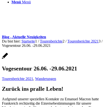
Menü
Menü
Blog - Aktuelle Neuigkeiten
Du bist hier:
Startseite
1
/
Tourenberichte
2
/
Tourenberichte 2021
3
/
Vogesentour 26.06. -29.06.2021
Vogesentour 26.06. -29.06.2021
Tourenberichte 2021
,
Wanderungen
Zurück ins pralle Leben!
Aufgrund unserer speziellen Kontakte zu Emanuel Macron hatte
Frankreich rechtzeitig die Einreisebestimmungen für unsere