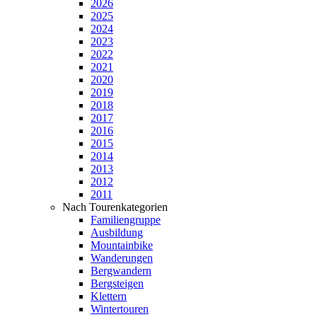
2026
2025
2024
2023
2022
2021
2020
2019
2018
2017
2016
2015
2014
2013
2012
2011
Nach Tourenkategorien
Familiengruppe
Ausbildung
Mountainbike
Wanderungen
Bergwandern
Bergsteigen
Klettern
Wintertouren