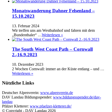
Monatswanderung Dahner Felsenland –
15.10.2023
13. Februar 2024
Wir treffen uns am Westbahnhof und fahren mit dem
„Bundenthaler“ …
Weiterlesen »
The South West Coast Path – Cornwall
2.-16.9.2023
10. Dezember 2023
2 Wochen Cornwall: immer an der Küste entlang – und …
Weiterlesen »
Nützliche Links
Deutscher Alpenverein:
www.alpenverein.de
DAV Landau Bildungsspender:
www.bildungsspender.de/dav-
landau
Pfälzer Kletterer:
www.pfaelzer-kletterer.de/
© Copyright - DAV Landau
2026