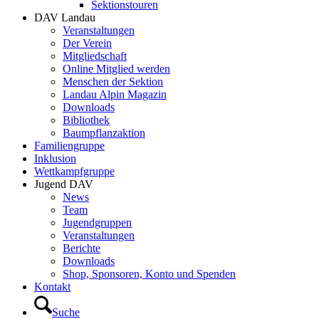
Sektionstouren
DAV Landau
Veranstaltungen
Der Verein
Mitgliedschaft
Online Mitglied werden
Menschen der Sektion
Landau Alpin Magazin
Downloads
Bibliothek
Baumpflanzaktion
Familiengruppe
Inklusion
Wettkampfgruppe
Jugend DAV
News
Team
Jugendgruppen
Veranstaltungen
Berichte
Downloads
Shop, Sponsoren, Konto und Spenden
Kontakt
Suche