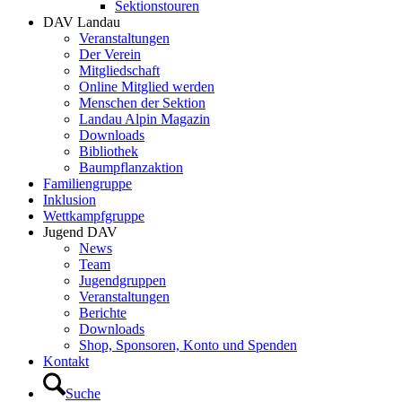
Sektionstouren
DAV Landau
Veranstaltungen
Der Verein
Mitgliedschaft
Online Mitglied werden
Menschen der Sektion
Landau Alpin Magazin
Downloads
Bibliothek
Baumpflanzaktion
Familiengruppe
Inklusion
Wettkampfgruppe
Jugend DAV
News
Team
Jugendgruppen
Veranstaltungen
Berichte
Downloads
Shop, Sponsoren, Konto und Spenden
Kontakt
Suche