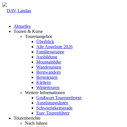
Aktuelles
Touren & Kurse
Tourenangebot
Überblick
Alle Angebote 2026
Familiengruppe
Ausbildung
Mountainbike
Wanderungen
Bergwandern
Bergsteigen
Klettern
Wintertouren
Weitere Informationen
Grußwort Tourenreferent
Ausrüstungslisten
Schwierigkeitsgrade
Eure Tourenführer
Tourenberichte
Nach Jahren