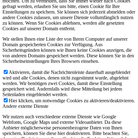
möchten. Um zu vermeiden, dass Sie immer wieder nach Cookies
gefragt werden, erlauben Sie uns bitte, einen Cookie für Ihre
Einstellungen zu speichern. Sie können sich jederzeit abmelden oder
andere Cookies zulassen, um unsere Dienste vollumfänglich nutzen
zu können. Wenn Sie Cookies ablehnen, werden alle gesetzten
Cookies auf unserer Domain entfernt.
Wir stellen Ihnen eine Liste der von Ihrem Computer auf unserer
Domain gespeicherten Cookies zur Verfügung. Aus
Sicherheitsgründen können wie Ihnen keine Cookies anzeigen, die
von anderen Domains gespeichert werden. Diese können Sie in den
Sicherheitseinstellungen Ihres Browsers einsehen.
Aktivieren, damit die Nachrichtenleiste dauerhaft ausgeblendet
wird und alle Cookies, denen nicht zugestimmt wurde, abgelehnt
werden. Wir benötigen zwei Cookies, damit diese Einstellung
gespeichert wird. Andernfalls wird diese Mitteilung bei jedem
Seitenladen eingeblendet werden.
Hier klicken, um notwendige Cookies zu aktivieren/deaktivieren.
Andere externe Dienste
Wir nutzen auch verschiedene externe Dienste wie Google
Webfonts, Google Maps und externe Videoanbieter. Da diese
Anbieter möglicherweise personenbezogene Daten von Ihnen
speichern, können Sie diese hier deaktivieren. Bitte beachten Sie,