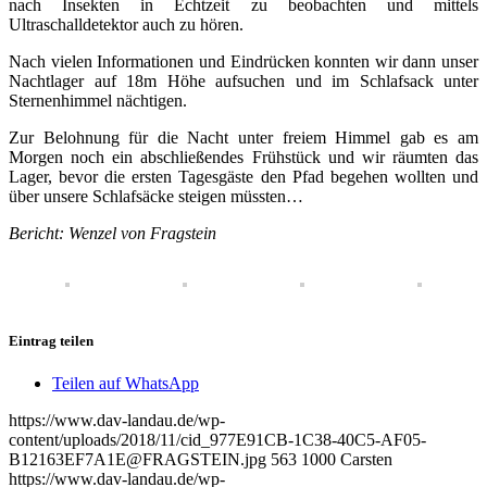
nach Insekten in Echtzeit zu beobachten und mittels
Ultraschalldetektor auch zu hören.
Nach vielen Informationen und Eindrücken konnten wir dann unser
Nachtlager auf 18m Höhe aufsuchen und im Schlafsack unter
Sternenhimmel nächtigen.
Zur Belohnung für die Nacht unter freiem Himmel gab es am
Morgen noch ein abschließendes Frühstück und wir räumten das
Lager, bevor die ersten Tagesgäste den Pfad begehen wollten und
über unsere Schlafsäcke steigen müssten…
Bericht: Wenzel von Fragstein
Eintrag teilen
Teilen auf WhatsApp
https://www.dav-landau.de/wp-
content/uploads/2018/11/cid_977E91CB-1C38-40C5-AF05-
B12163EF7A1E@FRAGSTEIN.jpg
563
1000
Carsten
https://www.dav-landau.de/wp-