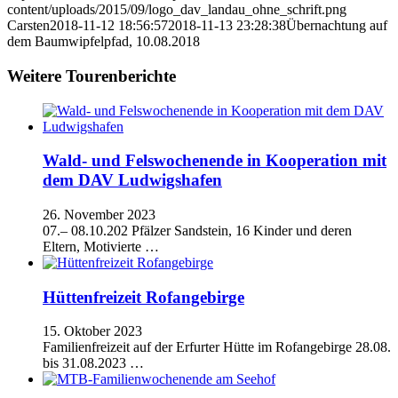
content/uploads/2015/09/logo_dav_landau_ohne_schrift.png
Carsten
2018-11-12 18:56:57
2018-11-13 23:28:38
Übernachtung auf
dem Baumwipfelpfad, 10.08.2018
Weitere Tourenberichte
Wald- und Felswochenende in Kooperation mit
dem DAV Ludwigshafen
26. November 2023
07.– 08.10.202 Pfälzer Sandstein, 16 Kinder und deren
Eltern, Motivierte …
Hüttenfreizeit Rofangebirge
15. Oktober 2023
Familienfreizeit auf der Erfurter Hütte im Rofangebirge 28.08.
bis 31.08.2023 …