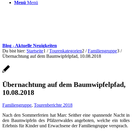
Menü
Menü
Blog - Aktuelle Neuigkeiten
Du bist hier:
Startseite
1
/
Tourenkategorien
2
/
Familiengruppe
3
/
Übernachtung auf dem Baumwipfelpfad, 10.08.2018
Übernachtung auf dem Baumwipfelpfad,
10.08.2018
Familiengruppe
,
Tourenberichte 2018
Nach den Sommerferien hat Marc Seither eine spannende Nacht in
den Baumwipfeln des Pfälzerwaldes angeboten, welche ein tolles
Erlebnis für Kinder und Erwachsene der Familiengruppe versprach.