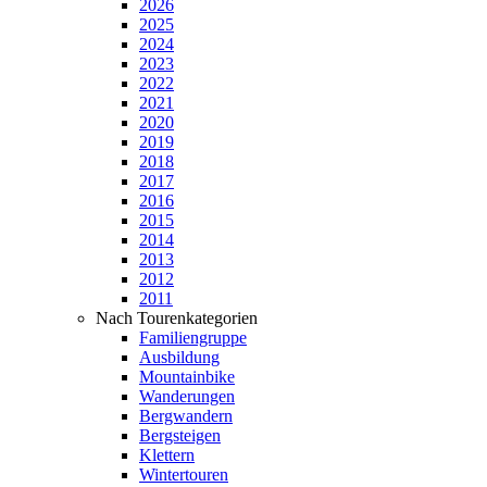
2026
2025
2024
2023
2022
2021
2020
2019
2018
2017
2016
2015
2014
2013
2012
2011
Nach Tourenkategorien
Familiengruppe
Ausbildung
Mountainbike
Wanderungen
Bergwandern
Bergsteigen
Klettern
Wintertouren