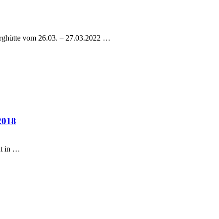
rghütte vom 26.03. – 27.03.2022 …
2018
t in …