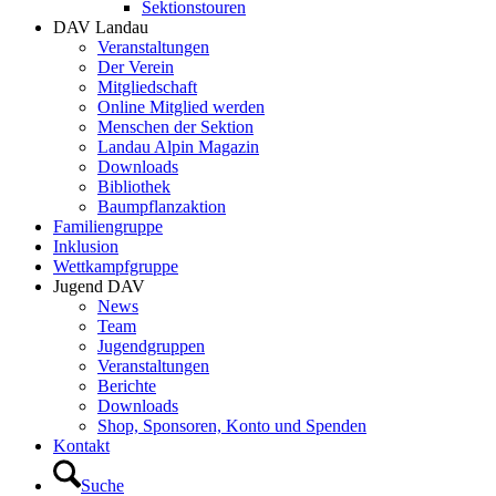
Sektionstouren
DAV Landau
Veranstaltungen
Der Verein
Mitgliedschaft
Online Mitglied werden
Menschen der Sektion
Landau Alpin Magazin
Downloads
Bibliothek
Baumpflanzaktion
Familiengruppe
Inklusion
Wettkampfgruppe
Jugend DAV
News
Team
Jugendgruppen
Veranstaltungen
Berichte
Downloads
Shop, Sponsoren, Konto und Spenden
Kontakt
Suche