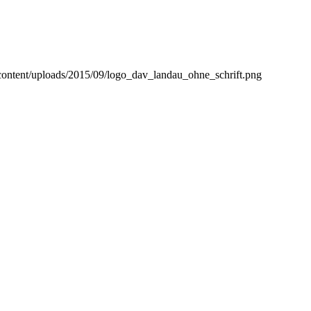
content/uploads/2015/09/logo_dav_landau_ohne_schrift.png