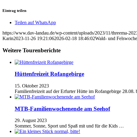
Eintrag teilen
Teilen auf WhatsApp
https://www.dav-landau.de/wp-content/uploads/2023/11/threema-20
Karin
2023-11-26 19:21:06
2026-02-18 18:46:02
Wald- und Felswoch
Weitere Tourenberichte
Hüttenfreizeit Rofangebirge
15. Oktober 2023
Familienfreizeit auf der Erfurter Hütte im Rofangebirge 28.08
MTB-Familienwochenende am Seehof
29. August 2023
Sommer, Sonne, Sport und Spaß mit und für die Kids …