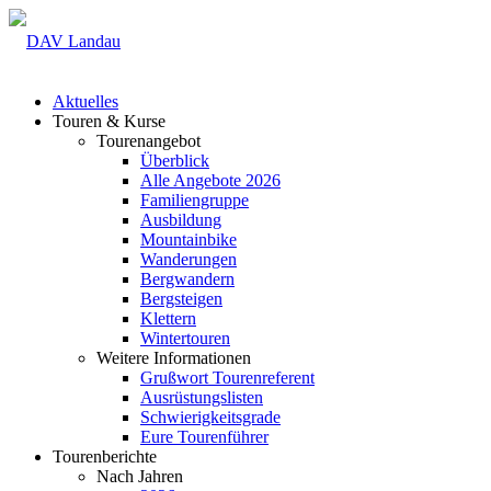
Aktuelles
Touren & Kurse
Tourenangebot
Überblick
Alle Angebote 2026
Familiengruppe
Ausbildung
Mountainbike
Wanderungen
Bergwandern
Bergsteigen
Klettern
Wintertouren
Weitere Informationen
Grußwort Tourenreferent
Ausrüstungslisten
Schwierigkeitsgrade
Eure Tourenführer
Tourenberichte
Nach Jahren