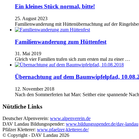
Ein kleines Stück normal, bitte!
25. August 2023
Familienwanderung mit Hüttenübernachtung auf der Ringelsbe
Familienwanderung zum Hüttenfest
31. Mai 2019
Gleich vier Familien trafen sich zum ersten mal zu einer …
Übernachtung auf dem Baumwipfelpfad, 10.08.
12. November 2018
Nach den Sommerferien hat Marc Seither eine spannende Nach
Nützliche Links
Deutscher Alpenverein:
www.alpenverein.de
DAV Landau Bildungsspender:
www.bildungsspender.de/dav-landau
Pfälzer Kletterer:
www.pfaelzer-kletterer.de/
© Copyright - DAV Landau
2026