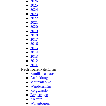
2026
2025
2024
2023
2022
2021
2020
2019
2018
2017
2016
2015
2014
2013
2012
2011
Nach Tourenkategorien
Familiengruppe
Ausbildung
Mountainbike
Wanderungen
Bergwandern
Bergsteigen
Klettern
Wintertouren