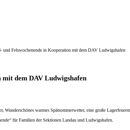
- und Felswochenende in Kooperation mit dem DAV Ludwigshafen
n mit dem DAV Ludwigshafen
hrer, Wunderschönes warmes Spätsommerwetter, eine große Lagerfeuers
ende“ für Familien der Sektionen Landau und Ludwigshafen.